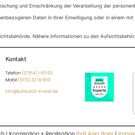
Löschung und Einschränkung der Verarbeitung der persone
nenbezogenen Daten in Ihrer Einwilligung oder in einem mit
ichtsbehörde. Nähere Informationen zu den Aufsichtsbehör
Kontakt
Telefon
(07154) 1 60 63
Mobil
(0173) 32 19 800
info@kuhbach-invest.de
 | Konzeption + Realisation
B+B Anja Baer
|
Impre