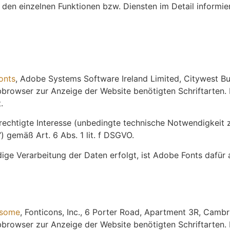
den einzelnen Funktionen bzw. Diensten im Detail informier
onts
, Adobe Systems Software Ireland Limited, Citywest Bu
rowser zur Anzeige der Website benötigten Schriftarten. 
.
rechtigte Interesse (unbedingte technische Notwendigkeit z
 gemäß Art. 6 Abs. 1 lit. f DSGVO.
 Verarbeitung der Daten erfolgt, ist Adobe Fonts dafür all
esome
, Fonticons, Inc., 6 Porter Road, Apartment 3R, Cam
rowser zur Anzeige der Website benötigten Schriftarten. 