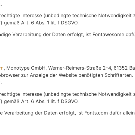
.
rechtigte Interesse (unbedingte technische Notwendigkeit z
 gemäß Art. 6 Abs. 1 lit. f DSGVO.
e Verarbeitung der Daten erfolgt, ist Fontawesome dafür a
om
, Monotype GmbH, Werner-Reimers-Straße 2–4, 61352 Ba
rowser zur Anzeige der Website benötigten Schriftarten. 
.
rechtigte Interesse (unbedingte technische Notwendigkeit z
 gemäß Art. 6 Abs. 1 lit. f DSGVO.
erarbeitung der Daten erfolgt, ist Fonts.com dafür alleinig