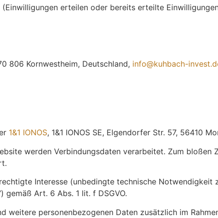
Einwilligungen erteilen oder bereits erteilte Einwilligungen
 70 806 Kornwestheim, Deutschland,
info@kuhbach-invest.d
ter
1&1 IONOS
, 1&1 IONOS SE, Elgendorfer Str. 57, 56410 Mo
ebsite werden Verbindungsdaten verarbeitet. Zum bloßen Z
t.
rechtigte Interesse (unbedingte technische Notwendigkeit z
 gemäß Art. 6 Abs. 1 lit. f DSGVO.
d weitere personenbezogenen Daten zusätzlich im Rahmen d